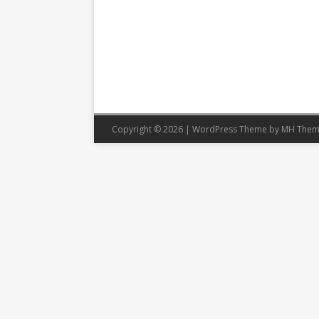
Copyright © 2026 | WordPress Theme by
MH Them