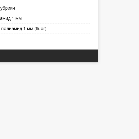
рубрики
амид 1 мм
 полиамид 1 мм (fluor)